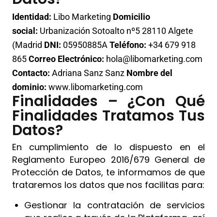
Identidad:
Libo Marketing
Domicilio
social:
Urbanización Sotoalto nº5 28110 Algete
(Madrid
DNI:
05950885A
Teléfono:
+34 679 918
865
Correo Electrónico:
hola@libomarketing.com
Contacto:
Adriana Sanz Sanz
Nombre del
dominio:
www.libomarketing.com
Finalidades – ¿con Qué
Finalidades Tratamos Tus
Datos?
En cumplimiento de lo dispuesto en el
Reglamento Europeo 2016/679 General de
Protección de Datos, te informamos de que
trataremos los datos que nos facilitas para:
Gestionar la contratación de servicios