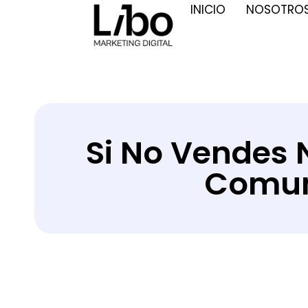
INICIO
NOSOTRO
Si No Vendes 
Comun