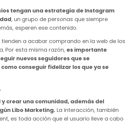
cios tengan una estrategia de Instagram
idad
, un grupo de personas que siempre
más, esperen ese contenido.
e tienden a acabar comprando en la web de los
ca. Por esta misma razón,
es importante
seguir nuevos seguidores que se
 como conseguir fidelizar los que ya se
e
el y crear una comunidad, además del
egún Libo Marketing.
La interacción, también
t, es toda acción que el usuario lleve a cabo