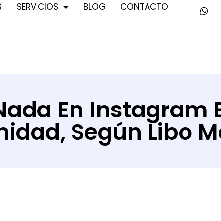
S
SERVICIOS
BLOG
CONTACTO
Nada En Instagram 
idad, Según Libo M