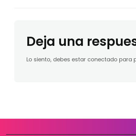
Deja una respue
Lo siento, debes estar
conectado
para p