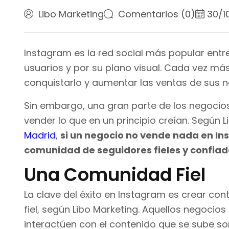
Libo Marketing
Comentarios (0)
30/1
Instagram es la red social más popular entr
usuarios y por su plano visual. Cada vez má
conquistarlo y aumentar las ventas de sus ne
Sin embargo, una gran parte de los negocio
vender lo que en un principio creían. Según 
Madrid
,
si un negocio no vende nada en I
comunidad de seguidores fieles y confiad
Una Comunidad Fiel
La clave del éxito en Instagram es crear co
fiel, según Libo Marketing. Aquellos negoci
interactúen con el contenido que se sube so