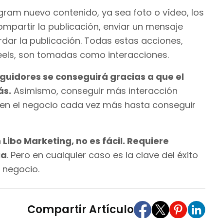
gram nuevo contenido, ya sea foto o vídeo, los
mpartir la publicación, enviar un mensaje
dar la publicación. Todas estas acciones,
 Reels, son tomadas como interacciones.
uidores se conseguirá gracias a que el
ás.
Asimismo, conseguir más interacción
 en el negocio cada vez más hasta conseguir
ibo Marketing, no es fácil. Requiere
ia
. Pero en cualquier caso es la clave del éxito
 negocio.
Compartir Artículo