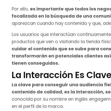
Por ello,
es importante que todos los nego
focalizada en la búsqueda de una comun
aparezcan cuando hay contenido y que, ade
Los usuarios que interactúan continuament
productos que ven o visitando la tienda físi
cuidar el contenido que se sube para con
transformarán en potenciales clientes así
tienen conseguidos.
La Interacción Es Clav
La clave para conseguir una audiencia fi
contenido de calidad, es la interacción, s
conocida por su nombre en inglés engagemen
en el perfil de la marca.