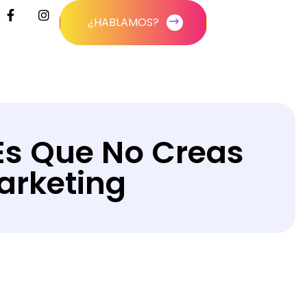
¿HABLAMOS?
¿HABLAMOS?
Es Que No Creas
arketing