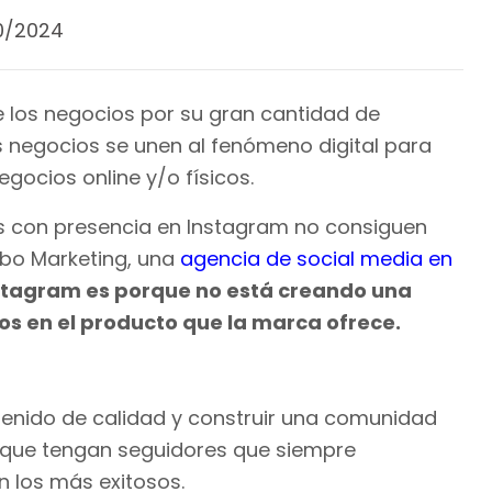
0/2024
e los negocios por su gran cantidad de
s negocios se unen al fenómeno digital para
gocios online y/o físicos.
s con presencia en Instagram no consiguen
Libo Marketing, una
agencia de social media en
nstagram es porque no está creando una
os en el producto que la marca ofrece.
ntenido de calidad y construir una comunidad
os que tengan seguidores que siempre
n los más exitosos.