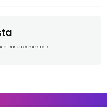
sta
ublicar un comentario.