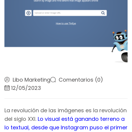
Libo Marketing
Comentarios (0)
12/05/2023
La revolución de las imágenes es la revolución
del siglo XXI.
Lo visual está ganando terreno a
lo textual, desde que Instagram puso el primer