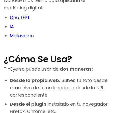
Conoce más tecnología aplicada al
marketing digital:
ChatGPT
IA
Metaverso
¿Cómo Se Usa?
TinEye se puede usar de
dos maneras:
Desde la propia web.
Subes tu foto desde
el archivo de tu ordenador o desde la URL
correspondiente.
Desde el plugin
instalado en tu navegador
Firefox, Chrome, etc.